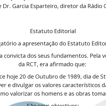
 Dr. Garcia Esparteiro, diretor da Rádio
Estatuto Editorial
atório a apresentação do Estatuto Edito
 convicta dos seus fundamentos. Pela vo
da RCT, era afirmado que:
e hoje 20 de Outubro de 1989, dia de Sta
r e divulgar os valores característicos d
mo valorizar os homens e as obras toma
São seus objectivos: