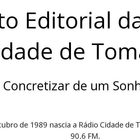
to Editorial d
idade de Tom
 Concretizar de um Son
tubro de 1989 nascia a Rádio Cidade de 
90.6 FM.