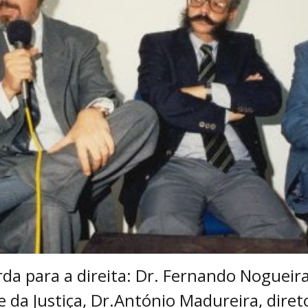
da para a direita: Dr. Fernando Nogueir
e da Justiça, Dr.António Madureira, diret