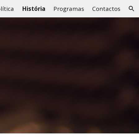
lítica
História
Programas
Contactos
ion