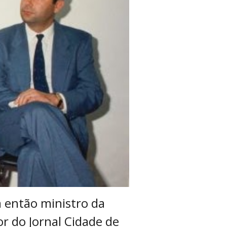
a então ministro da
or do Jornal Cidade de