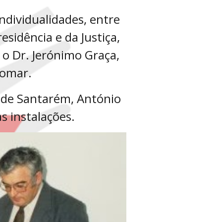
dividualidades, entre
sidência e da Justiça,
e o Dr. Jerónimo Graça,
Tomar.
 de Santarém, António
s instalações.