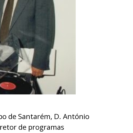
spo de Santarém, D. António
iretor de programas