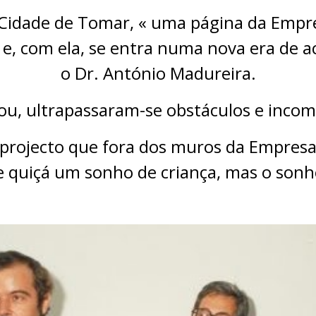
Cidade de Tomar, « uma página da Empre
e, com ela, se entra numa nova era de a
o Dr. António Madureira.
u, ultrapassaram-se obstáculos e incom
 projecto que fora dos muros da Empresa
e quiçá um sonho de criança, mas o sonh