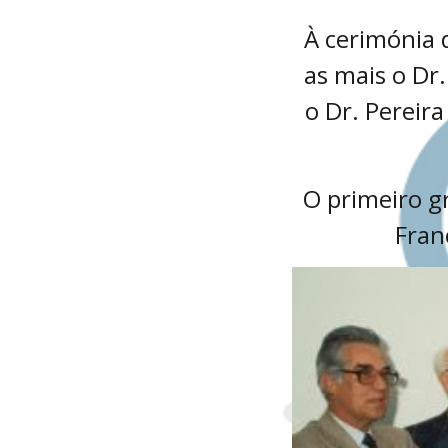
À cerimónia 
as mais o Dr
o Dr. Pereira
O primeiro g
Fran