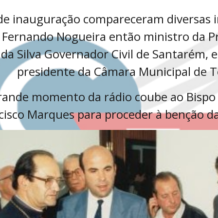
de inauguração compareceram diversas in
. Fernando Nogueira então ministro da Pre
 da Silva Governador Civil de Santarém, 
presidente da Câmara Municipal de 
rande momento da rádio coube ao Bispo
cisco Marques para proceder à benção da