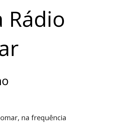
a Rádio
ar
ho
Tomar, na frequência