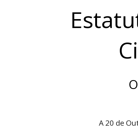
Estatu
C
O
A 20 de Ou